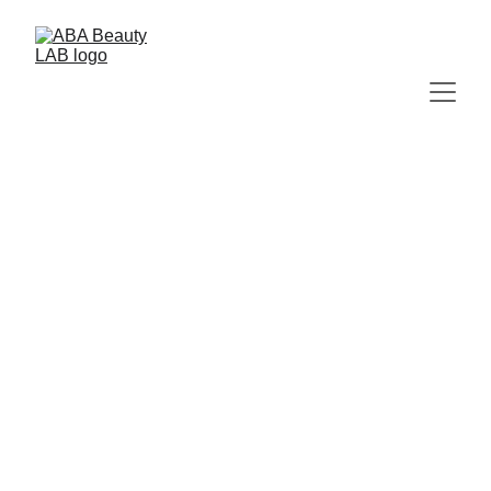
Bienvenidos to 
ABA Beauty Lab